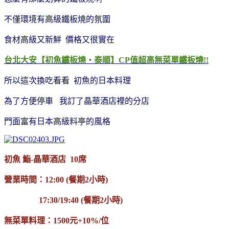
不僅環境有高級鐵板燒的氛圍
食材高級又新鮮 價格又很實在
台北大安【初魚鐵板燒‧泰順】CP值超高無菜單鐵板燒!!
所以這次換吃看看 初魚的日本料理
為了方便停車 我訂了晶華酒店裡的分店
門面富有日本高級料亭的風格
初魚 鮨-晶華酒店 10席
營業時間：12:00 (餐期2小時)
17:30/19:40 (餐期2小時)
無菜單料理：1500元+10%/位