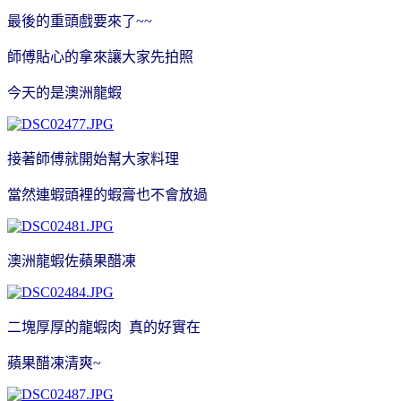
最後的重頭戲要來了~~
師傅貼心的拿來讓大家先拍照
今天的是澳洲龍蝦
接著師傅就開始幫大家料理
當然連蝦頭裡的蝦膏也不會放過
澳洲龍蝦佐蘋果醋凍
二塊厚厚的龍蝦肉 真的好實在
蘋果醋凍清爽~