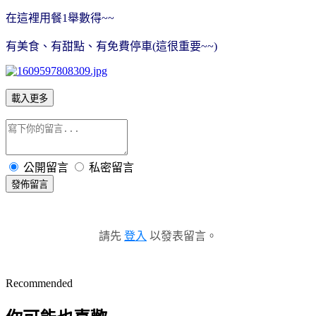
在這裡用餐1舉數得~~
有美食、有甜點、有免費停車(這很重要~~)
載入更多
公開留言
私密留言
發佈留言
請先
登入
以發表留言。
Recommended