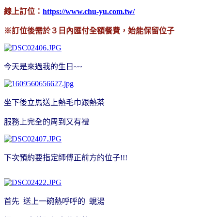
線上訂位：
https://www.chu-yu.com.tw/
※訂位後需於３日內匯付全額餐費，始能保留位子
今天是來過我的生日~~
坐下後立馬送上熱毛巾跟熱茶
服務上完全的周到又有禮
下次預約要指定師傅正前方的位子!!!
首先 送上一碗熱呼呼的 蜆湯