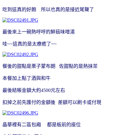
吃到這真的好飽 所以也真的是接近尾聲了
最後來上一碗熱呼呼的鮮菇味噌湯
哇~~這真的是太療癒了~~
餐後的甜點是栗子蒙布朗 佐甜點的是熱抺茶
本餐加上點了酒與和牛
最後結帳金額大約4500元左右
扣掉之前先匯付的金額後 差額可以刷卡或付現
晶華裡有二區包廂 都是板前的座位