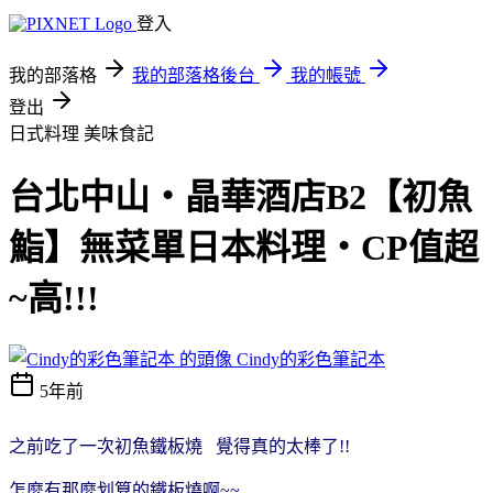
登入
我的部落格
我的部落格後台
我的帳號
登出
日式料理
美味食記
台北中山‧晶華酒店B2【初魚
鮨】無菜單日本料理‧CP值超
~高!!!
Cindy的彩色筆記本
5年前
之前吃了一次初魚鐵板燒 覺得真的太棒了!!
怎麼有那麼划算的鐵板燒啊~~