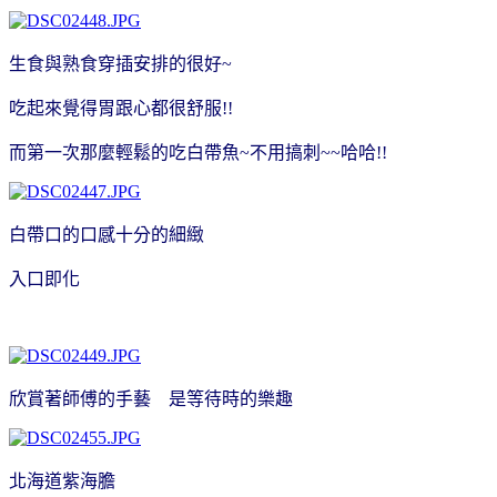
生食與熟食穿插安排的很好~
吃起來覺得胃跟心都很舒服!!
而第一次那麼輕鬆的吃白帶魚~不用搞刺~~哈哈!!
白帶口的口感十分的細緻
入口即化
欣賞著師傅的手藝 是等待時的樂趣
北海道紫海膽