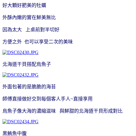
好大顆好肥美的牡蠣
外酥內嫩的實在鮮美無比
因為太大 上桌前對半切好
方便之外 也可以享受二次的美味
北海道干貝搭配烏魚子
外面包著的是脆脆的海苔
師傅直接做好交到每個客人手人~直接享用
烏魚子像大海的濃縮滋味 與鮮甜的北海道干貝形成對比
黑鮪魚中腹