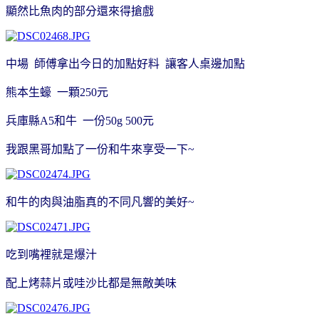
顯然比魚肉的部分還來得搶戲
中場 師傅拿出今日的加點好料 讓客人桌邊加點
熊本生蠔 一顆250元
兵庫縣A5和牛 一份50g 500元
我跟黑哥加點了一份和牛來享受一下~
和牛的肉與油脂真的不同凡響的美好~
吃到嘴裡就是爆汁
配上烤蒜片或哇沙比都是無敵美味