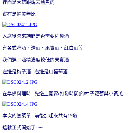
裡面是大蒜跟蜆去熬煮的
實在是鮮美無比
入席後會來詢問是否需要佐餐酒
有各式啤酒、清酒、果實酒、紅白酒等
我們選了酒精濃度較低的果實酒
左邊是梅子酒 右邊是山葡萄酒
在準備料理時 先送上開胃(打發時間)的柚子蘿蔔與小黃瓜
本次的無菜單 前後加起來共有15道
這就正式開始了~~~