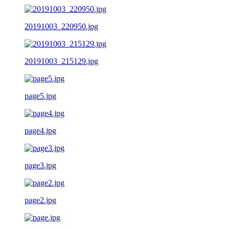
20191003_220950.jpg
20191003_215129.jpg
page5.jpg
page4.jpg
page3.jpg
page2.jpg