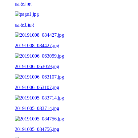
page.jpg
page1.jpg
20191008_084427.jpg
20191006_063059.jpg
20191006_063107.jpg
20191005_083714.jpg
20191005_084756.jpg