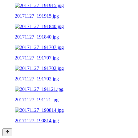
20171127_191915.jpg
20171127_191840.jpg
20171127_191707.jpg
20171127_191702.jpg
20171127_191121.jpg
20171127_190814.jpg