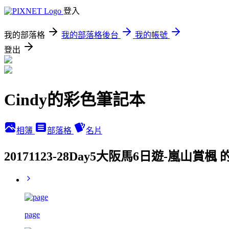
登入
我的部落格
我的部落格後台
我的帳號
登出
Cindy的彩色筆記本
相簿
部落格
名片
20171123-28Day5大阪馬6日遊-嵐山賞
page