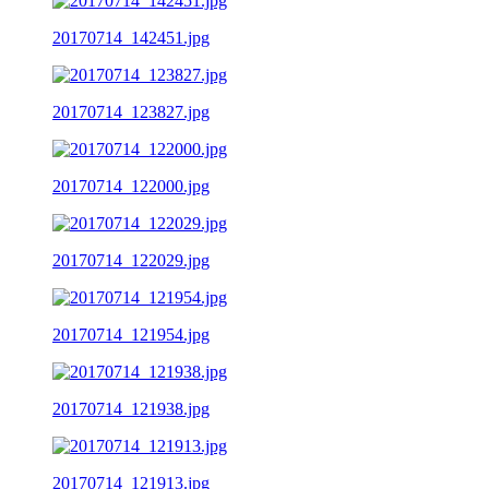
20170714_142451.jpg
20170714_123827.jpg
20170714_122000.jpg
20170714_122029.jpg
20170714_121954.jpg
20170714_121938.jpg
20170714_121913.jpg