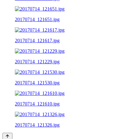
20170714_121651.jpg
20170714_121617.jpg
20170714_121229.jpg
20170714_121530.jpg
20170714_121610.jpg
20170714_121326.jpg