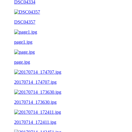
DSC04334
DSC04357
page1.jpg
page.jpg
20170714_174707.jpg
20170714_173630.jpg
20170714_172411.jpg