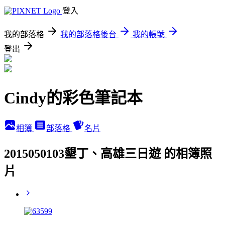
登入
我的部落格
我的部落格後台
我的帳號
登出
Cindy的彩色筆記本
相簿
部落格
名片
2015050103墾丁、高雄三日遊 的相簿照
片