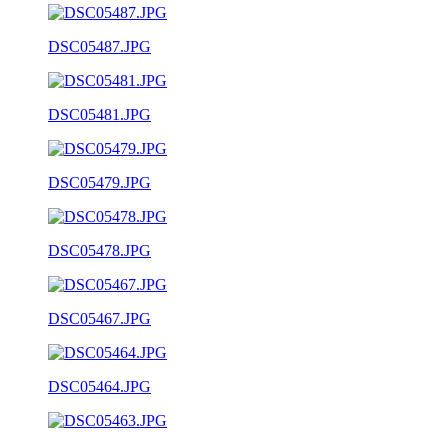
DSC05487.JPG
DSC05481.JPG
DSC05479.JPG
DSC05478.JPG
DSC05467.JPG
DSC05464.JPG