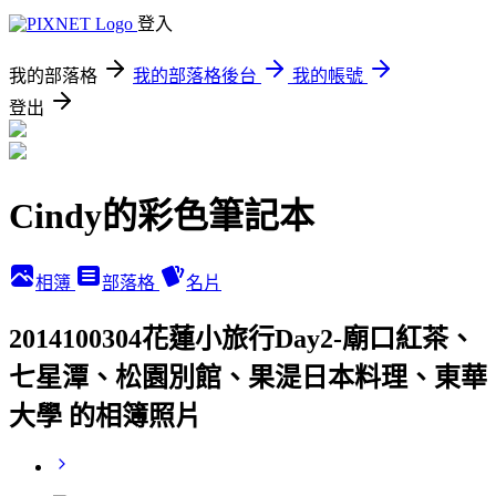
登入
我的部落格
我的部落格後台
我的帳號
登出
Cindy的彩色筆記本
相簿
部落格
名片
2014100304花蓮小旅行Day2-廟口紅茶、
七星潭、松園別館、果湜日本料理、東華
大學 的相簿照片