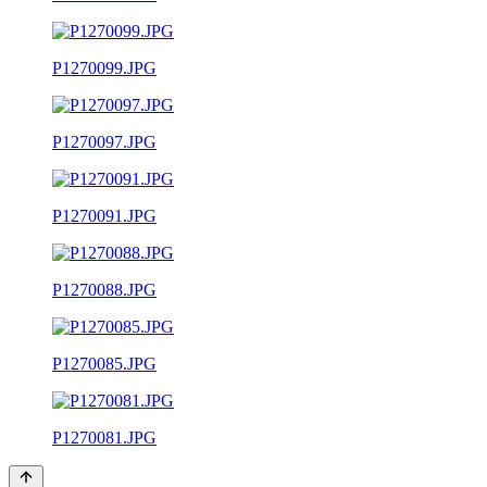
P1270099.JPG
P1270097.JPG
P1270091.JPG
P1270088.JPG
P1270085.JPG
P1270081.JPG