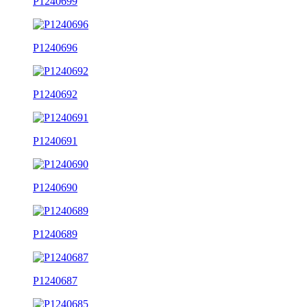
P1240699
P1240696
P1240692
P1240691
P1240690
P1240689
P1240687