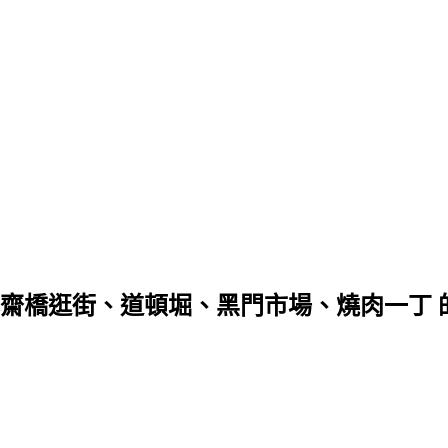
INN、心齋橋逛街、道頓堀、黑門市場、燒肉一丁