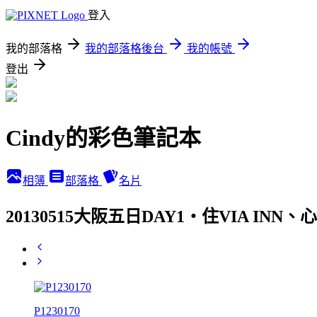
登入
我的部落格
我的部落格後台
我的帳號
登出
Cindy的彩色筆記本
相簿
部落格
名片
20130515大阪五日DAY1‧住VIA 
P1230170